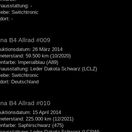
nausstattung: -
iebe: Switchtronic
dort: -
ina B4 Allrad #009
uktionsdatum: 26 März 2014
meterstand: 59.500 km (10/2020)
nfarbe: Imperialblau (A89)
nausstattung: Leder Dakota Schwarz (LCLZ)
iebe: Switchtronic
dort: Deutschland
ina B4 Allrad #010
uktionsdatum: 15 April 2014
meterstand: 225.000 km (12/2021)
nfarbe: Saphirschwarz (475)
nausstattung: Leder Dakota Schwarz (LCSW)