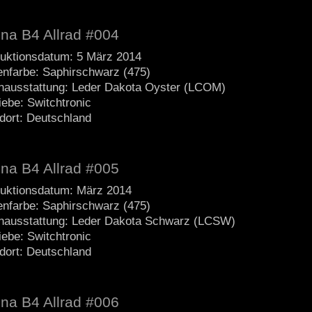
ina B4 Allrad #004
uktionsdatum: 5 März 2014
nfarbe: Saphirschwarz (475)
nausstattung: Leder Dakota Oyster (LCOM)
iebe: Switchtronic
dort: Deutschland
ina B4 Allrad #005
uktionsdatum: März 2014
nfarbe: Saphirschwarz (475)
nausstattung: Leder Dakota Schwarz (LCSW)
iebe: Switchtronic
dort: Deutschland
ina B4 Allrad #006