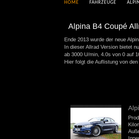
HOME
FAHRZEUGE
ALPI
Alpina B4 Coupé All
Ende 2013 wurde der neue Alpin
In dieser Allrad Version bietet
ab 3000 U/min, 4.0s von 0 auf 
Hier folgt die Auflistung von 
Alp
Prod
Kilo
Auße
Inne