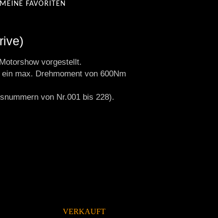
MEINE FAVORITEN
ive)
Motorshow vorgestellt.
min, ein max. Drehmoment von 600Nm
onsnummern von Nr.001 bis 228).
VERKAUFT