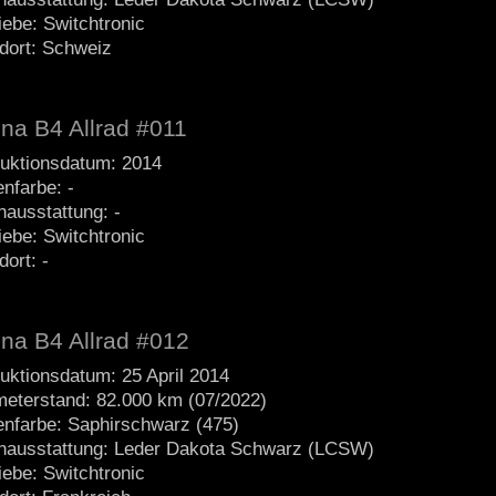
iebe: Switchtronic
dort: Schweiz
ina B4 Allrad #011
uktionsdatum: 2014
nfarbe: -
nausstattung: -
iebe: Switchtronic
dort: -
ina B4 Allrad #012
uktionsdatum: 25 April 2014
meterstand: 82.000 km (07/2022)
nfarbe: Saphirschwarz (475)
nausstattung: Leder Dakota Schwarz (LCSW)
iebe: Switchtronic