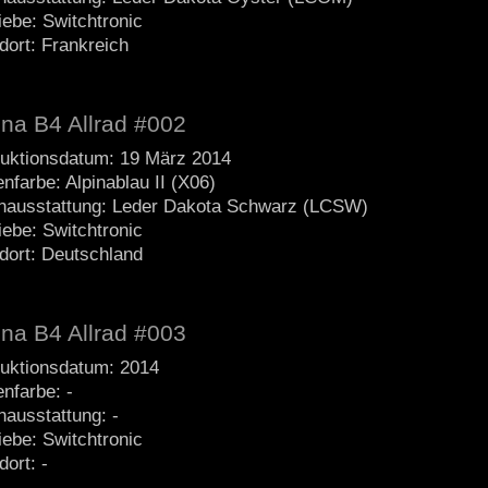
iebe: Switchtronic
dort: Frankreich
ina B4 Allrad #002
uktionsdatum: 19 März 2014
nfarbe: Alpinablau II (X06)
nausstattung: Leder Dakota Schwarz (LCSW)
iebe: Switchtronic
dort: Deutschland
ina B4 Allrad #003
uktionsdatum: 2014
nfarbe: -
nausstattung: -
iebe: Switchtronic
dort: -