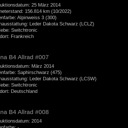
uktionsdatum: 25 März 2014
meterstand: 156.814 km (10/2022)
nfarbe: Alpinweiss 3 (300)
nausstattung: Leder Dakota Schwarz (LCLZ)
iebe: Switchtronic
dort: Frankreich
ina B4 Allrad #007
uktionsdatum: März 2014
nfarbe: Saphirschwarz (475)
nausstattung: Leder Dakota Schwarz (LCSW)
iebe: Switchtronic
dort: Deutschland
ina B4 Allrad #008
uktionsdatum: 2014
nfarbe: -