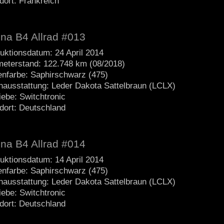
dort: Frankreich
ina B4 Allrad #013
uktionsdatum: 24 April 2014
meterstand: 122.748 km (08/2018)
nfarbe: Saphirschwarz (475)
nausstattung: Leder Dakota Sattelbraun (LCLX)
iebe: Switchtronic
dort: Deutschland
ina B4 Allrad #014
uktionsdatum: 14 April 2014
nfarbe: Saphirschwarz (475)
nausstattung: Leder Dakota Sattelbraun (LCLX)
iebe: Switchtronic
dort: Deutschland